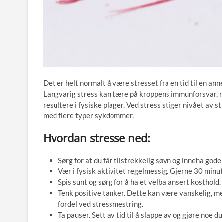
Det er helt normalt å være stresset fra en tid til en an
Langvarig stress kan tære på kroppens immunforsvar, no
resultere i fysiske plager. Ved stress stiger nivået av
med flere typer sykdommer.
Hvordan stresse ned:
Sørg for at du får tilstrekkelig søvn og inneha gode
Vær i fysisk aktivitet regelmessig. Gjerne 30 minu
Spis sunt og sørg for å ha et velbalansert kosthold.
Tenk positive tanker. Dette kan være vanskelig, me
fordel ved stressmestring.
Ta pauser. Sett av tid til å slappe av og gjøre noe du 