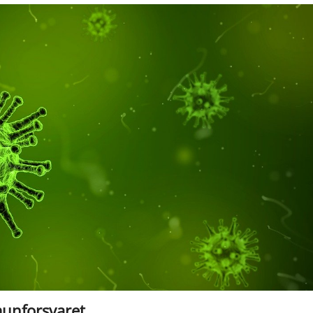
munforsvaret