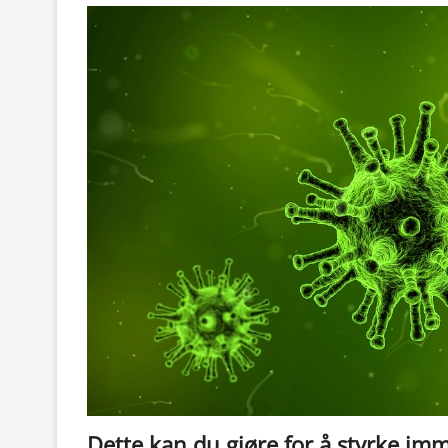
Dette kan du gjøre for å styrke im