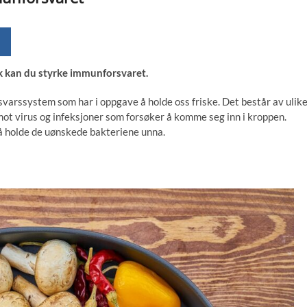
k kan du styrke immunforsvaret.
varssystem som har i oppgave å holde oss friske. Det består av ulik
mot virus og infeksjoner som forsøker å komme seg inn i kroppen.
 å holde de uønskede bakteriene unna.