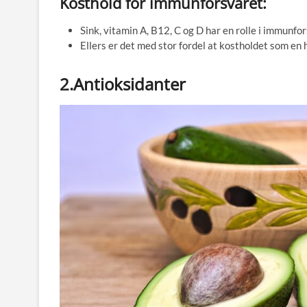
Kosthold for immunforsvaret:
Sink, vitamin A, B12, C og D har en rolle i immunf
Ellers er det med stor fordel at kostholdet som en
2.Antioksidanter