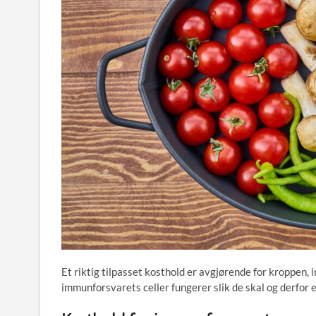
Et riktig tilpasset kosthold er avgjørende for kroppen, 
immunforsvarets celler fungerer slik de skal og derfor er