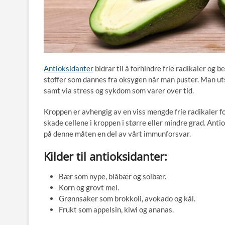
Antioksidanter
bidrar til å forhindre frie radikaler og 
stoffer som dannes fra oksygen når man puster. Man utse
samt via stress og sykdom som varer over tid.
Kroppen er avhengig av en viss mengde frie radikaler f
skade cellene i kroppen i større eller mindre grad. Anti
på denne måten en del av vårt immunforsvar.
Kilder til antioksidanter:
Bær som nype, blåbær og solbær.
Korn og grovt mel.
Grønnsaker som brokkoli, avokado og kål.
Frukt som appelsin, kiwi og ananas.