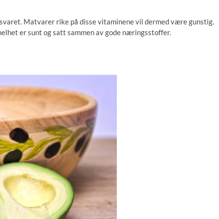
orsvaret. Matvarer rike på disse vitaminene vil dermed være gunstig.
 helhet er sunt og satt sammen av gode næringsstoffer.