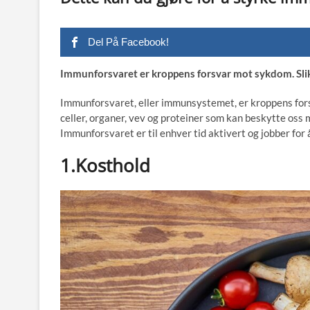
Del På Facebook!
Immunforsvaret er kroppens forsvar mot sykdom. Sli
Immunforsvaret, eller immunsystemet, er kroppens fors
celler, organer, vev og proteiner som kan beskytte oss 
Immunforsvaret er til enhver tid aktivert og jobber for
1.Kosthold