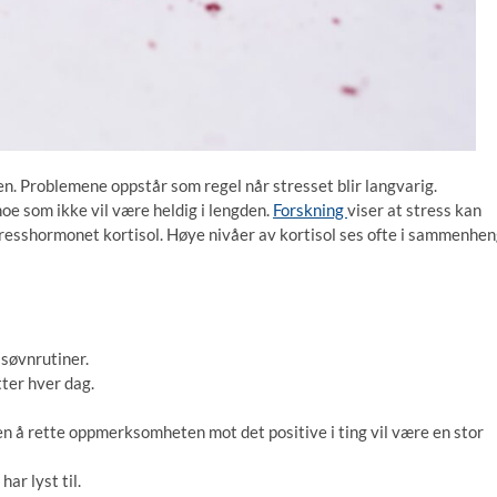
nen. Problemene oppstår som regel når stresset blir langvarig.
e som ikke vil være heldig i lengden.
Forskning
viser at stress kan
 stresshormonet kortisol. Høye nivåer av kortisol ses ofte i sammenhe
 søvnrutiner.
tter hver dag.
n å rette oppmerksomheten mot det positive i ting vil være en stor
har lyst til.