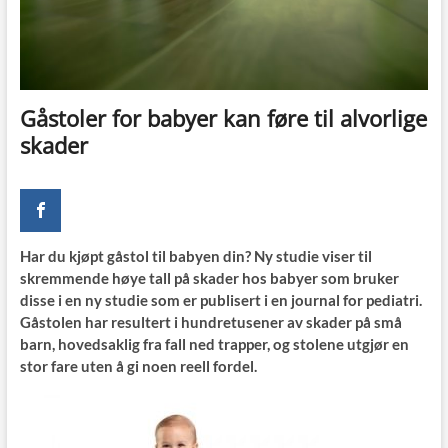
Gåstoler for babyer kan føre til alvorlige
skader
Har du kjøpt gåstol til babyen din? Ny studie viser til
skremmende høye tall på skader hos babyer som bruker
disse i en ny studie som er publisert i en journal for pediatri.
Gåstolen har resultert i hundretusener av skader på små
barn, hovedsaklig fra fall ned trapper, og stolene utgjør en
stor fare uten å gi noen reell fordel.